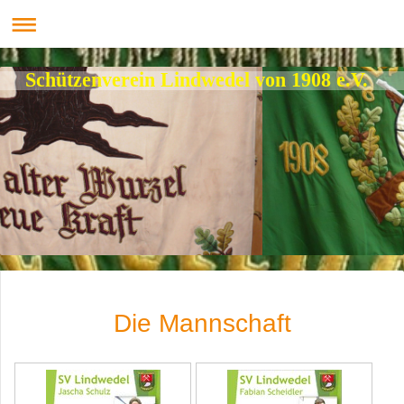
Schützenverein Lindwedel von 1908 e.V.
Die Mannschaft