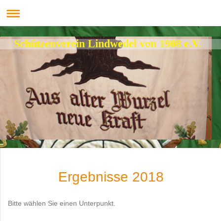
Schützenverein Lindwedel von 1908 e.V.
Ergebnisse 2018
Bitte wählen Sie einen Unterpunkt.