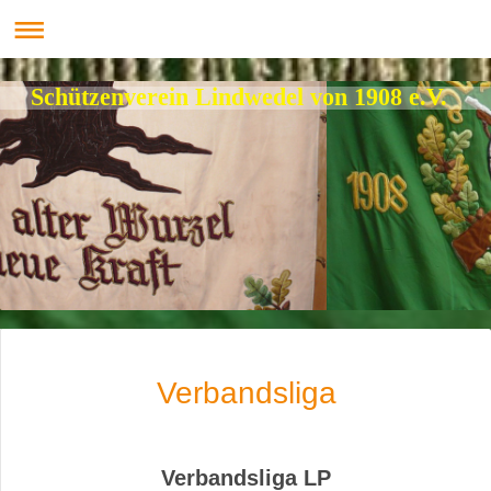
Schützenverein Lindwedel von 1908 e.V.
Verbandsliga
Verbandsliga LP