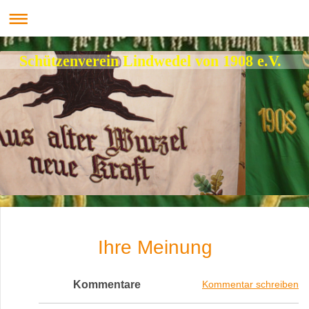
Schützenverein Lindwedel von 1908 e.V.
Ihre Meinung
Kommentare
Kommentar schreiben