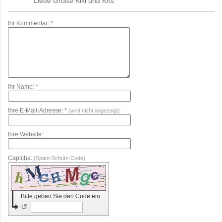
Liebe Grüße Kiki und Kris
Ihr Kommentar: *
Ihr Name: *
Ihre E-Mail-Adresse: *
(wird nicht angezeigt)
Ihre Website:
Captcha:
(Spam-Schutz-Code)
Bitte geben Sie den Code ein
↺