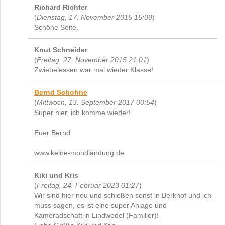
Richard Richter
(
Dienstag, 17. November 2015 15:09
)
Schöne Seite.
Knut Schneider
(
Freitag, 27. November 2015 21:01
)
Zwiebelessen war mal wieder Klasse!
Bernd Schohne
(
Mittwoch, 13. September 2017 00:54
)
Super hier, ich komme wieder!
Euer Bernd
www.keine-mondlandung.de
Kiki und Kris
(
Freitag, 24. Februar 2023 01:27
)
Wir sind hier neu und schießen sonst in Berkhof und ich
muss sagen, es ist eine super Anlage und
Kameradschaft in Lindwedel (Familier)!